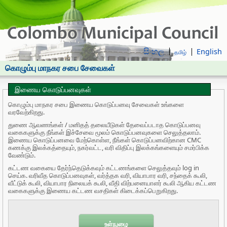
සිංහල
English
தமிழ்
கொழும்பு மாநகர சபை சேவைகள்
இணைய கொடுப்பனவுகள்
கொழும்பு மாநகர சபை இணைய கொடுப்பனவு சேவைகள் உங்களை
வரவேற்கிறது.
துணை ஆவணங்கள் / மனிதத் தலையீடுகள் தேவைப்படாத கொடுப்பனவு
வகைகளுக்கு நீங்கள் இச்சேவை மூலம் கொடுப்பனவுகளை செலுத்தலாம்.
இணைய கொடுப்பனவை மேற்கொள்ள, நீங்கள் கொடுப்பனவிற்கான CMC
கணக்கு இலக்கத்தையும், நகர்வட்ட, வரி விதிப்பு இலக்கங்களையும் சமர்பிக்க
வேண்டும்.
கட்டண வகையை தேர்ந்தெடுக்கவும் கட்டணங்களை செலுத்தவும் log in
செய்க. வரிவீத கொடுப்பனவுகள், வர்த்தக வரி, வியாபார வரி, சந்தைக் கூலி,
வீட்டுக் கூலி, வியாபார நிலையக் கூலி, வீதி விற்பனையாளர் கூலி ஆகிய கட்டண
வகைகளுக்கு இணைய கட்டண வசதிகள் கிடைக்கப்பெறுகிறது.