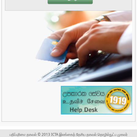
பதிப்புரிமை தகவல் © 2013 ICTA இலங்கைத் தேசிய தகவல் தொழில்நுட்ப முகவர்