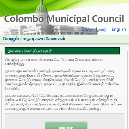
සිංහල
English
தமிழ்
கொழும்பு மாநகர சபை சேவைகள்
இணைய கொடுப்பனவுகள்
கொழும்பு மாநகர சபை இணைய கொடுப்பனவு சேவைகள் உங்களை
வரவேற்கிறது.
துணை ஆவணங்கள் / மனிதத் தலையீடுகள் தேவைப்படாத கொடுப்பனவு
வகைகளுக்கு நீங்கள் இச்சேவை மூலம் கொடுப்பனவுகளை செலுத்தலாம்.
இணைய கொடுப்பனவை மேற்கொள்ள, நீங்கள் கொடுப்பனவிற்கான CMC
கணக்கு இலக்கத்தையும், நகர்வட்ட, வரி விதிப்பு இலக்கங்களையும் சமர்பிக்க
வேண்டும்.
கட்டண வகையை தேர்ந்தெடுக்கவும் கட்டணங்களை செலுத்தவும் log in
செய்க. வரிவீத கொடுப்பனவுகள், வர்த்தக வரி, வியாபார வரி, சந்தைக் கூலி,
வீட்டுக் கூலி, வியாபார நிலையக் கூலி, வீதி விற்பனையாளர் கூலி ஆகிய கட்டண
வகைகளுக்கு இணைய கட்டண வசதிகள் கிடைக்கப்பெறுகிறது.