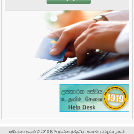
பதிப்புரிமை தகவல் © 2013 ICTA இலங்கைத் தேசிய தகவல் தொழில்நுட்ப முகவர்