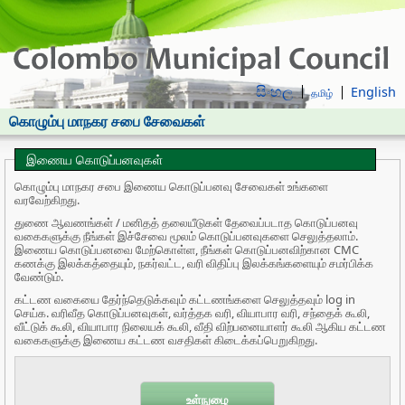
සිංහල
English
தமிழ்
கொழும்பு மாநகர சபை சேவைகள்
இணைய கொடுப்பனவுகள்
கொழும்பு மாநகர சபை இணைய கொடுப்பனவு சேவைகள் உங்களை
வரவேற்கிறது.
துணை ஆவணங்கள் / மனிதத் தலையீடுகள் தேவைப்படாத கொடுப்பனவு
வகைகளுக்கு நீங்கள் இச்சேவை மூலம் கொடுப்பனவுகளை செலுத்தலாம்.
இணைய கொடுப்பனவை மேற்கொள்ள, நீங்கள் கொடுப்பனவிற்கான CMC
கணக்கு இலக்கத்தையும், நகர்வட்ட, வரி விதிப்பு இலக்கங்களையும் சமர்பிக்க
வேண்டும்.
கட்டண வகையை தேர்ந்தெடுக்கவும் கட்டணங்களை செலுத்தவும் log in
செய்க. வரிவீத கொடுப்பனவுகள், வர்த்தக வரி, வியாபார வரி, சந்தைக் கூலி,
வீட்டுக் கூலி, வியாபார நிலையக் கூலி, வீதி விற்பனையாளர் கூலி ஆகிய கட்டண
வகைகளுக்கு இணைய கட்டண வசதிகள் கிடைக்கப்பெறுகிறது.