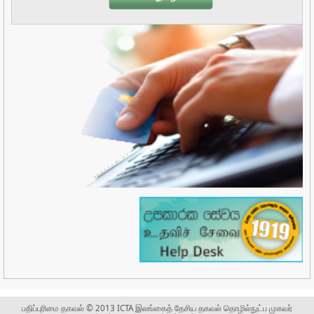
பதிப்புரிமை தகவல் © 2013 ICTA இலங்கைத் தேசிய தகவல் தொழில்நுட்ப முகவர்