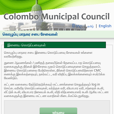
සිංහල
English
தமிழ்
கொழும்பு மாநகர சபை சேவைகள்
இணைய கொடுப்பனவுகள்
கொழும்பு மாநகர சபை இணைய கொடுப்பனவு சேவைகள் உங்களை
வரவேற்கிறது.
துணை ஆவணங்கள் / மனிதத் தலையீடுகள் தேவைப்படாத கொடுப்பனவு
வகைகளுக்கு நீங்கள் இச்சேவை மூலம் கொடுப்பனவுகளை செலுத்தலாம்.
இணைய கொடுப்பனவை மேற்கொள்ள, நீங்கள் கொடுப்பனவிற்கான CMC
கணக்கு இலக்கத்தையும், நகர்வட்ட, வரி விதிப்பு இலக்கங்களையும் சமர்பிக்க
வேண்டும்.
கட்டண வகையை தேர்ந்தெடுக்கவும் கட்டணங்களை செலுத்தவும் log in
செய்க. வரிவீத கொடுப்பனவுகள், வர்த்தக வரி, வியாபார வரி, சந்தைக் கூலி,
வீட்டுக் கூலி, வியாபார நிலையக் கூலி, வீதி விற்பனையாளர் கூலி ஆகிய கட்டண
வகைகளுக்கு இணைய கட்டண வசதிகள் கிடைக்கப்பெறுகிறது.