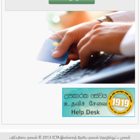
பதிப்புரிமை தகவல் © 2013 ICTA இலங்கைத் தேசிய தகவல் தொழில்நுட்ப முகவர்