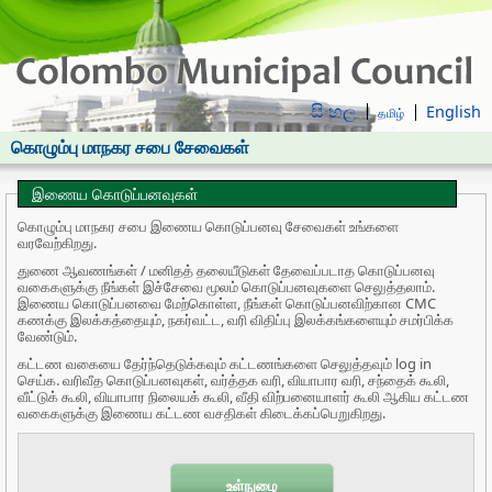
සිංහල
English
தமிழ்
கொழும்பு மாநகர சபை சேவைகள்
இணைய கொடுப்பனவுகள்
கொழும்பு மாநகர சபை இணைய கொடுப்பனவு சேவைகள் உங்களை
வரவேற்கிறது.
துணை ஆவணங்கள் / மனிதத் தலையீடுகள் தேவைப்படாத கொடுப்பனவு
வகைகளுக்கு நீங்கள் இச்சேவை மூலம் கொடுப்பனவுகளை செலுத்தலாம்.
இணைய கொடுப்பனவை மேற்கொள்ள, நீங்கள் கொடுப்பனவிற்கான CMC
கணக்கு இலக்கத்தையும், நகர்வட்ட, வரி விதிப்பு இலக்கங்களையும் சமர்பிக்க
வேண்டும்.
கட்டண வகையை தேர்ந்தெடுக்கவும் கட்டணங்களை செலுத்தவும் log in
செய்க. வரிவீத கொடுப்பனவுகள், வர்த்தக வரி, வியாபார வரி, சந்தைக் கூலி,
வீட்டுக் கூலி, வியாபார நிலையக் கூலி, வீதி விற்பனையாளர் கூலி ஆகிய கட்டண
வகைகளுக்கு இணைய கட்டண வசதிகள் கிடைக்கப்பெறுகிறது.