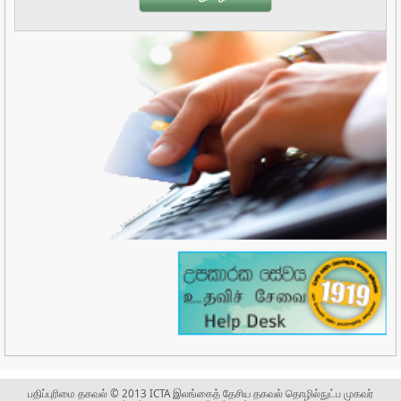
பதிப்புரிமை தகவல் © 2013 ICTA இலங்கைத் தேசிய தகவல் தொழில்நுட்ப முகவர்