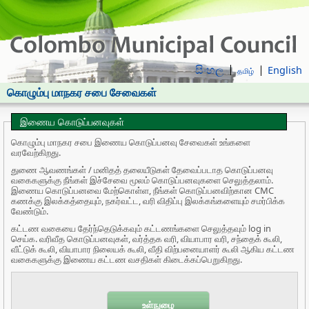
සිංහල
English
தமிழ்
கொழும்பு மாநகர சபை சேவைகள்
இணைய கொடுப்பனவுகள்
கொழும்பு மாநகர சபை இணைய கொடுப்பனவு சேவைகள் உங்களை
வரவேற்கிறது.
துணை ஆவணங்கள் / மனிதத் தலையீடுகள் தேவைப்படாத கொடுப்பனவு
வகைகளுக்கு நீங்கள் இச்சேவை மூலம் கொடுப்பனவுகளை செலுத்தலாம்.
இணைய கொடுப்பனவை மேற்கொள்ள, நீங்கள் கொடுப்பனவிற்கான CMC
கணக்கு இலக்கத்தையும், நகர்வட்ட, வரி விதிப்பு இலக்கங்களையும் சமர்பிக்க
வேண்டும்.
கட்டண வகையை தேர்ந்தெடுக்கவும் கட்டணங்களை செலுத்தவும் log in
செய்க. வரிவீத கொடுப்பனவுகள், வர்த்தக வரி, வியாபார வரி, சந்தைக் கூலி,
வீட்டுக் கூலி, வியாபார நிலையக் கூலி, வீதி விற்பனையாளர் கூலி ஆகிய கட்டண
வகைகளுக்கு இணைய கட்டண வசதிகள் கிடைக்கப்பெறுகிறது.