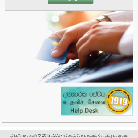
பதிப்புரிமை தகவல் © 2013 ICTA இலங்கைத் தேசிய தகவல் தொழில்நுட்ப முகவர்