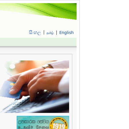
සිංහල
English
தமிழ்