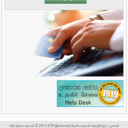
பதிப்புரிமை தகவல் © 2013 ICTA இலங்கைத் தேசிய தகவல் தொழில்நுட்ப முகவர்