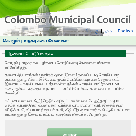
සිංහල
English
தமிழ்
கொழும்பு மாநகர சபை சேவைகள்
இணைய கொடுப்பனவுகள்
கொழும்பு மாநகர சபை இணைய கொடுப்பனவு சேவைகள் உங்களை
வரவேற்கிறது.
துணை ஆவணங்கள் / மனிதத் தலையீடுகள் தேவைப்படாத கொடுப்பனவு
வகைகளுக்கு நீங்கள் இச்சேவை மூலம் கொடுப்பனவுகளை செலுத்தலாம்.
இணைய கொடுப்பனவை மேற்கொள்ள, நீங்கள் கொடுப்பனவிற்கான CMC
கணக்கு இலக்கத்தையும், நகர்வட்ட, வரி விதிப்பு இலக்கங்களையும் சமர்பிக்க
வேண்டும்.
கட்டண வகையை தேர்ந்தெடுக்கவும் கட்டணங்களை செலுத்தவும் log in
செய்க. வரிவீத கொடுப்பனவுகள், வர்த்தக வரி, வியாபார வரி, சந்தைக் கூலி,
வீட்டுக் கூலி, வியாபார நிலையக் கூலி, வீதி விற்பனையாளர் கூலி ஆகிய கட்டண
வகைகளுக்கு இணைய கட்டண வசதிகள் கிடைக்கப்பெறுகிறது.