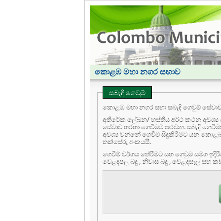
කොළඹ මහා නගර සභාව
සබැඳි ගෙවුම්
කොළඹ මහා නගර සභා සබැඳි ගෙවුම් සේවාව ස
අතිරේක ලේඛන/ හස්තීය අර්ථ කථන අවශ්‍ය
සේවාව හරහා ගෙවීමට පුළුවන. සබැදි ගෙවීමක්
අවශ්‍ය වන්නේ ගෙවීම සිදුකිරීමට යන කොළබ මහා නගර සභා
තක්සේරු අංකයයි.
ගෙවීම් වර්ගය තේරීමට සහ ගෙවුම සමග ඉදිරියට