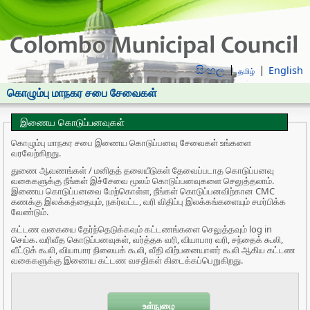
සිංහල
English
தமிழ்
கொழும்பு மாநகர சபை சேவைகள்
இணைய கொடுப்பனவுகள்
கொழும்பு மாநகர சபை இணைய கொடுப்பனவு சேவைகள் உங்களை
வரவேற்கிறது.
துணை ஆவணங்கள் / மனிதத் தலையீடுகள் தேவைப்படாத கொடுப்பனவு
வகைகளுக்கு நீங்கள் இச்சேவை மூலம் கொடுப்பனவுகளை செலுத்தலாம்.
இணைய கொடுப்பனவை மேற்கொள்ள, நீங்கள் கொடுப்பனவிற்கான CMC
கணக்கு இலக்கத்தையும், நகர்வட்ட, வரி விதிப்பு இலக்கங்களையும் சமர்பிக்க
வேண்டும்.
கட்டண வகையை தேர்ந்தெடுக்கவும் கட்டணங்களை செலுத்தவும் log in
செய்க. வரிவீத கொடுப்பனவுகள், வர்த்தக வரி, வியாபார வரி, சந்தைக் கூலி,
வீட்டுக் கூலி, வியாபார நிலையக் கூலி, வீதி விற்பனையாளர் கூலி ஆகிய கட்டண
வகைகளுக்கு இணைய கட்டண வசதிகள் கிடைக்கப்பெறுகிறது.