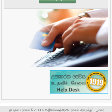
பதிப்புரிமை தகவல் © 2013 ICTA இலங்கைத் தேசிய தகவல் தொழில்நுட்ப முகவர்