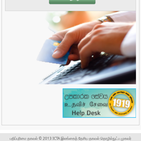
பதிப்புரிமை தகவல் © 2013 ICTA இலங்கைத் தேசிய தகவல் தொழில்நுட்ப முகவர்