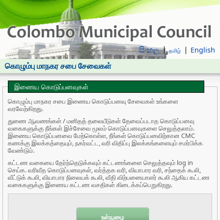
සිංහල
English
தமிழ்
கொழும்பு மாநகர சபை சேவைகள்
இணைய கொடுப்பனவுகள்
கொழும்பு மாநகர சபை இணைய கொடுப்பனவு சேவைகள் உங்களை
வரவேற்கிறது.
துணை ஆவணங்கள் / மனிதத் தலையீடுகள் தேவைப்படாத கொடுப்பனவு
வகைகளுக்கு நீங்கள் இச்சேவை மூலம் கொடுப்பனவுகளை செலுத்தலாம்.
இணைய கொடுப்பனவை மேற்கொள்ள, நீங்கள் கொடுப்பனவிற்கான CMC
கணக்கு இலக்கத்தையும், நகர்வட்ட, வரி விதிப்பு இலக்கங்களையும் சமர்பிக்க
வேண்டும்.
கட்டண வகையை தேர்ந்தெடுக்கவும் கட்டணங்களை செலுத்தவும் log in
செய்க. வரிவீத கொடுப்பனவுகள், வர்த்தக வரி, வியாபார வரி, சந்தைக் கூலி,
வீட்டுக் கூலி, வியாபார நிலையக் கூலி, வீதி விற்பனையாளர் கூலி ஆகிய கட்டண
வகைகளுக்கு இணைய கட்டண வசதிகள் கிடைக்கப்பெறுகிறது.